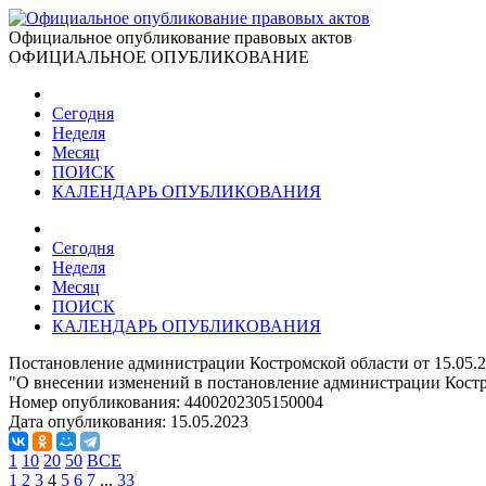
Официальное опубликование правовых актов
ОФИЦИАЛЬНОЕ ОПУБЛИКОВАНИЕ
Сегодня
Неделя
Месяц
ПОИСК
КАЛЕНДАРЬ ОПУБЛИКОВАНИЯ
Сегодня
Неделя
Месяц
ПОИСК
КАЛЕНДАРЬ ОПУБЛИКОВАНИЯ
Постановление администрации Костромской области от 15.05.2
"О внесении изменений в постановление администрации Костро
Номер опубликования:
4400202305150004
Дата опубликования:
15.05.2023
1
10
20
50
ВСЕ
1
2
3
4
5
6
7
...
33