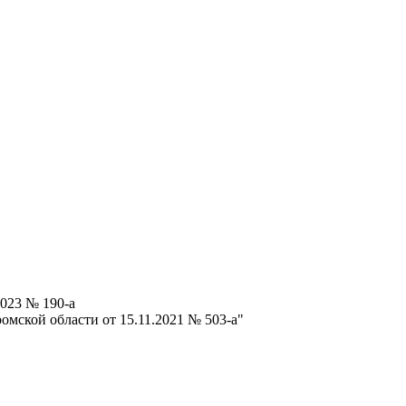
023 № 190-а
мской области от 15.11.2021 № 503-а"