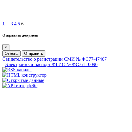
1
...
3
4
5
6
Отправить документ
×
Отмена
Отправить
Свидетельство о регистрации СМИ № ФС77-47467
Электронный паспорт ФГИС № ФС77110096