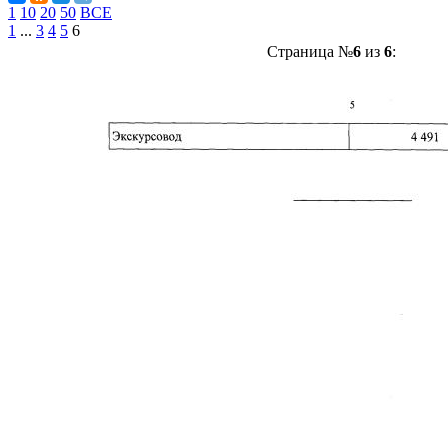
1
10
20
50
ВСЕ
1
...
3
4
5
6
Страница №
6
из
6
: