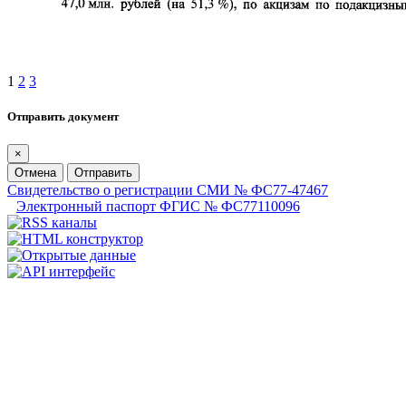
1
2
3
Отправить документ
×
Отмена
Отправить
Свидетельство о регистрации СМИ № ФС77-47467
Электронный паспорт ФГИС № ФС77110096