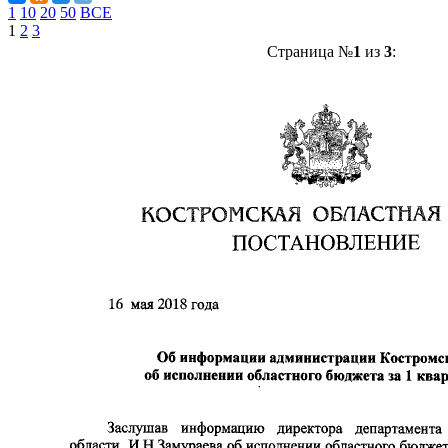
1
10
20
50
ВСЕ
1
2
3
Страница №
1
из
3
: