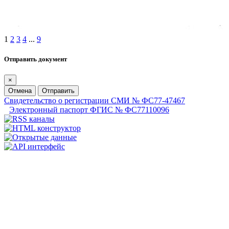
1
2
3
4
...
9
Отправить документ
×
Отмена
Отправить
Свидетельство о регистрации СМИ № ФС77-47467
Электронный паспорт ФГИС № ФС77110096