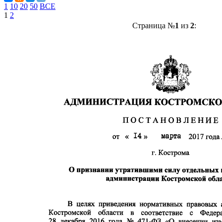
1
10
20
50
ВСЕ
1
2
Страница №
1
из
2
: