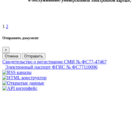
1
2
Отправить документ
×
Отмена
Отправить
Свидетельство о регистрации СМИ № ФС77-47467
Электронный паспорт ФГИС № ФС77110096