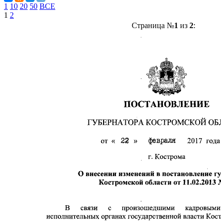
1
10
20
50
ВСЕ
1
2
Страница №
1
из
2
: