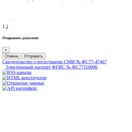
1
2
Отправить документ
×
Отмена
Отправить
Свидетельство о регистрации СМИ № ФС77-47467
Электронный паспорт ФГИС № ФС77110096