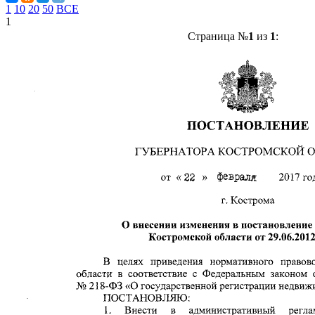
1
10
20
50
ВСЕ
1
Страница №
1
из
1
: