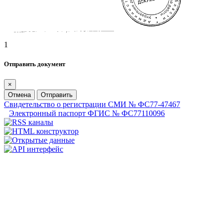
1
Отправить документ
×
Отмена
Отправить
Свидетельство о регистрации СМИ № ФС77-47467
Электронный паспорт ФГИС № ФС77110096