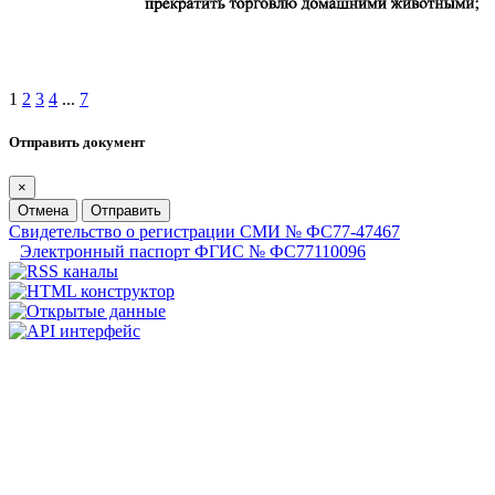
1
2
3
4
...
7
Отправить документ
×
Отмена
Отправить
Свидетельство о регистрации СМИ № ФС77-47467
Электронный паспорт ФГИС № ФС77110096