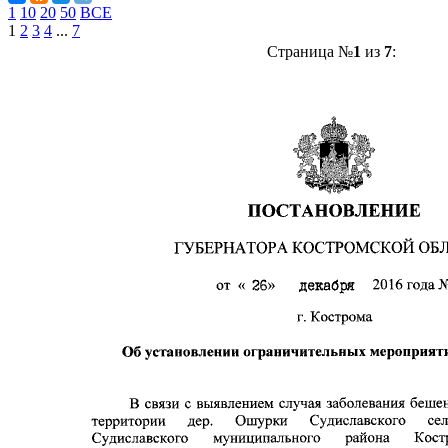
1
10
20
50
ВСЕ
1
2
3
4
...
7
Страница №
1
из
7
: