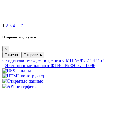
1
2
3
4
...
7
Отправить документ
×
Отмена
Отправить
Свидетельство о регистрации СМИ № ФС77-47467
Электронный паспорт ФГИС № ФС77110096