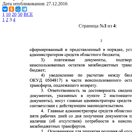
Дата опубликования:
27.12.2016
1
10
20
50
ВСЕ
1
2
3
4
Страница №
3
из
4
: