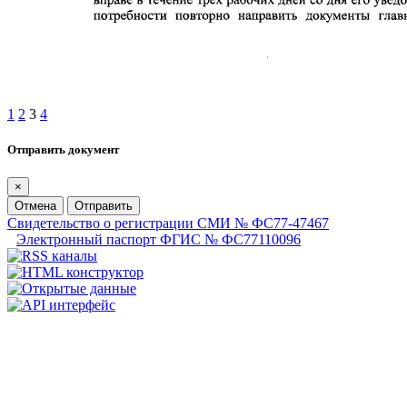
1
2
3
4
Отправить документ
×
Отмена
Отправить
Свидетельство о регистрации СМИ № ФС77-47467
Электронный паспорт ФГИС № ФС77110096