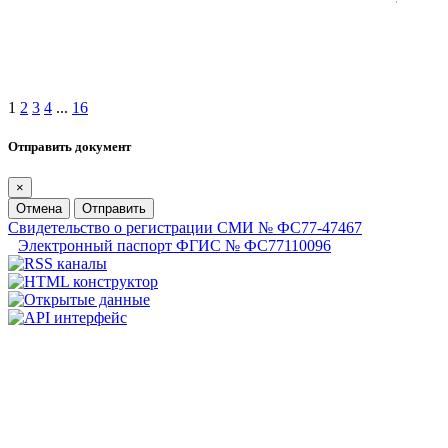
1
2
3
4
...
16
Отправить документ
×
Отмена
Отправить
Свидетельство о регистрации СМИ № ФС77-47467
Электронный паспорт ФГИС № ФС77110096