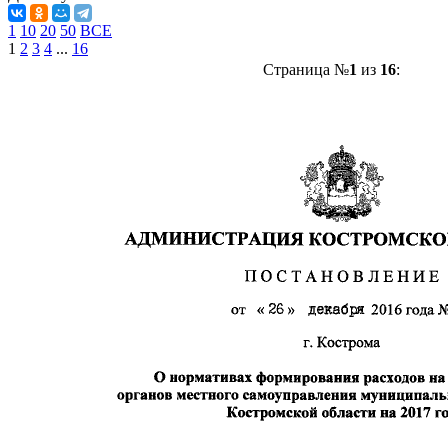
1
10
20
50
ВСЕ
1
2
3
4
...
16
Страница №
1
из
16
: