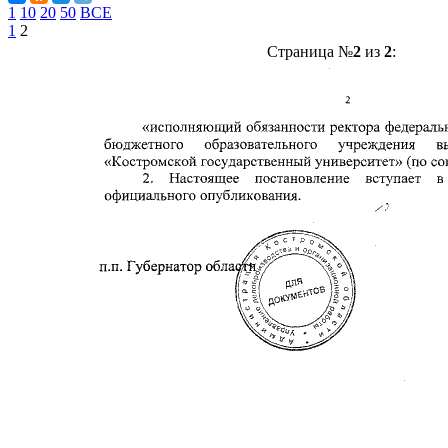
1
10
20
50
ВСЕ
1
2
Страница №
2
из
2
: