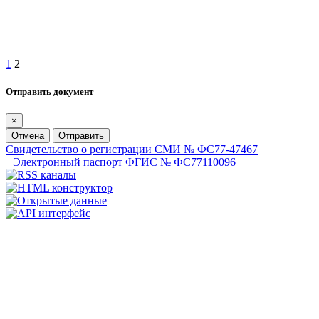
1
2
Отправить документ
×
Отмена
Отправить
Свидетельство о регистрации СМИ № ФС77-47467
Электронный паспорт ФГИС № ФС77110096