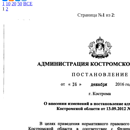
1
10
20
50
ВСЕ
1
2
Страница №
1
из
2
: