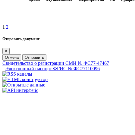
1
2
Отправить документ
×
Отмена
Отправить
Свидетельство о регистрации СМИ № ФС77-47467
Электронный паспорт ФГИС № ФС77110096