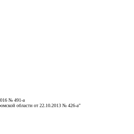
016 № 491-а
мской области от 22.10.2013 № 426-а"