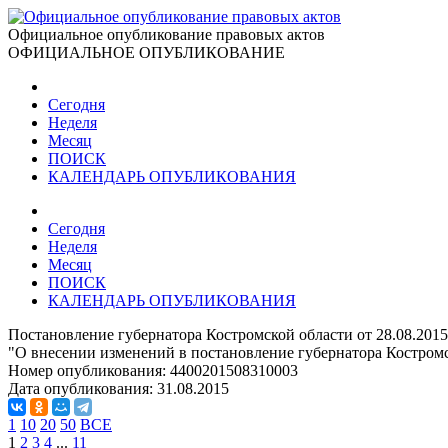
Официальное опубликование правовых актов
ОФИЦИАЛЬНОЕ ОПУБЛИКОВАНИЕ
Сегодня
Неделя
Месяц
ПОИСК
КАЛЕНДАРЬ ОПУБЛИКОВАНИЯ
Сегодня
Неделя
Месяц
ПОИСК
КАЛЕНДАРЬ ОПУБЛИКОВАНИЯ
Постановление губернатора Костромской области от 28.08.201
"О внесении изменений в постановление губернатора Костромс
Номер опубликования:
4400201508310003
Дата опубликования:
31.08.2015
1
10
20
50
ВСЕ
1
2
3
4
...
11