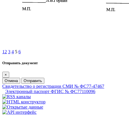
1
2
3
4
5
6
Отправить документ
×
Отмена
Отправить
Свидетельство о регистрации СМИ № ФС77-47467
Электронный паспорт ФГИС № ФС77110096