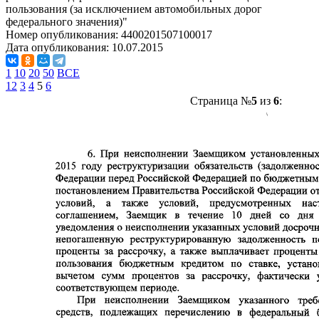
пользования (за исключением автомобильных дорог
федерального значения)"
Номер опубликования:
4400201507100017
Дата опубликования:
10.07.2015
1
10
20
50
ВСЕ
1
2
3
4
5
6
Страница №
5
из
6
: