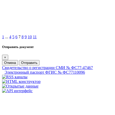
1
...
4
5
6
7
8
9
10
11
Отправить документ
×
Отмена
Отправить
Свидетельство о регистрации СМИ № ФС77-47467
Электронный паспорт ФГИС № ФС77110096