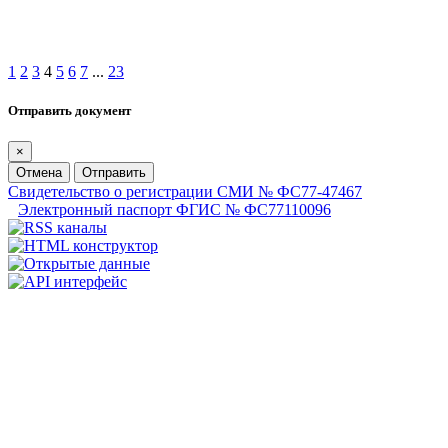
1
2
3
4
5
6
7
...
23
Отправить документ
×
Отмена
Отправить
Свидетельство о регистрации СМИ № ФС77-47467
Электронный паспорт ФГИС № ФС77110096