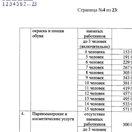
1
2
3
4
5
6
7
...
23
Страница №
4
из
23
: