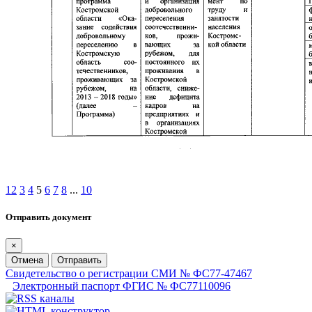
1
2
3
4
5
6
7
8
...
10
Отправить документ
×
Отмена
Отправить
Свидетельство о регистрации СМИ № ФС77-47467
Электронный паспорт ФГИС № ФС77110096