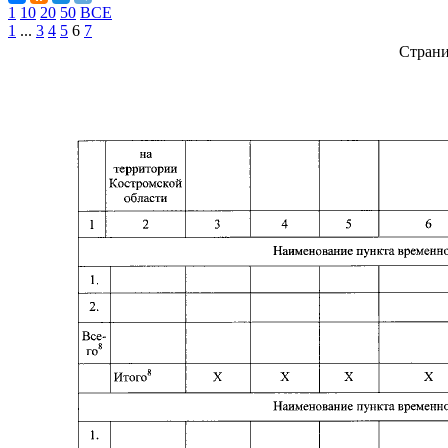
1
10
20
50
ВСЕ
1
...
3
4
5
6
7
Стран