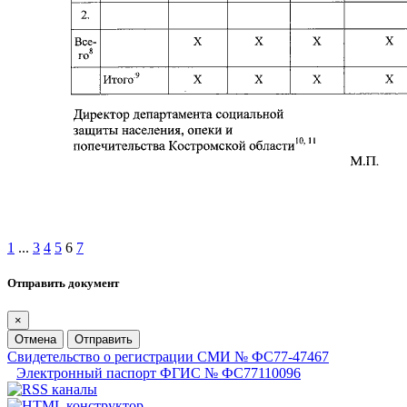
1
...
3
4
5
6
7
Отправить документ
×
Отмена
Отправить
Свидетельство о регистрации СМИ № ФС77-47467
Электронный паспорт ФГИС № ФС77110096