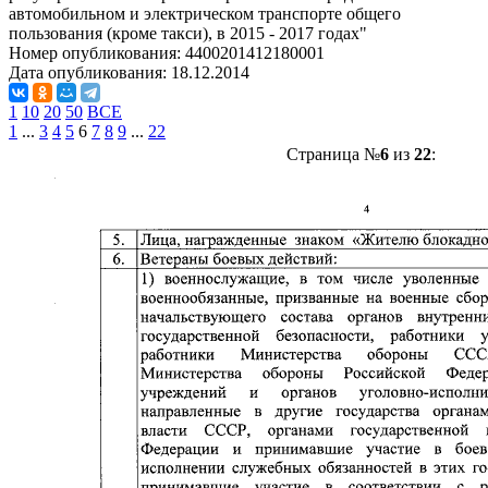
автомобильном и электрическом транспорте общего
пользования (кроме такси), в 2015 - 2017 годах"
Номер опубликования:
4400201412180001
Дата опубликования:
18.12.2014
1
10
20
50
ВСЕ
1
...
3
4
5
6
7
8
9
...
22
Страница №
6
из
22
: