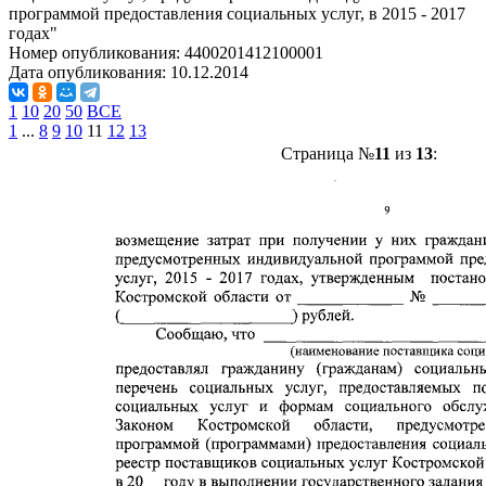
программой предоставления социальных услуг, в 2015 - 2017
годах"
Номер опубликования:
4400201412100001
Дата опубликования:
10.12.2014
1
10
20
50
ВСЕ
1
...
8
9
10
11
12
13
Страница №
11
из
13
: