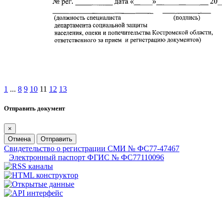
1
...
8
9
10
11
12
13
Отправить документ
×
Отмена
Отправить
Свидетельство о регистрации СМИ № ФС77-47467
Электронный паспорт ФГИС № ФС77110096