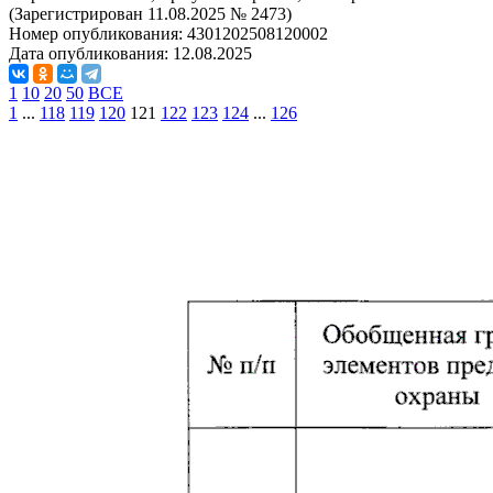
(Зарегистрирован 11.08.2025 № 2473)
Номер опубликования:
4301202508120002
Дата опубликования:
12.08.2025
1
10
20
50
ВСЕ
1
...
118
119
120
121
122
123
124
...
126