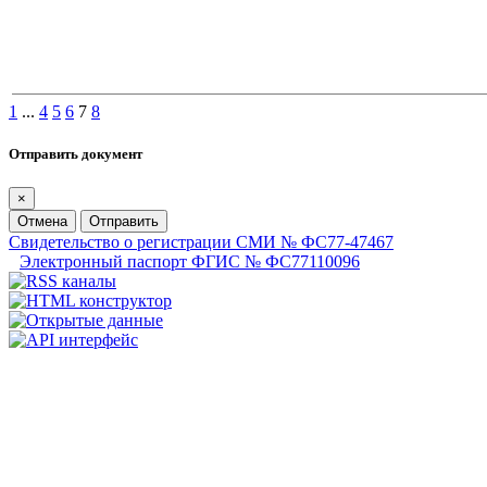
1
...
4
5
6
7
8
Отправить документ
×
Отмена
Отправить
Свидетельство о регистрации СМИ № ФС77-47467
Электронный паспорт ФГИС № ФС77110096