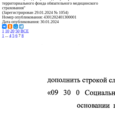
территориального фонда обязательного медицинского
страхования"
(Зарегистрирован 29.01.2024 № 1054)
Номер опубликования:
4301202401300001
Дата опубликования:
30.01.2024
1
10
20
50
ВСЕ
1
...
4
5
6
7
8