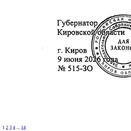
1
2
3
4
...
14