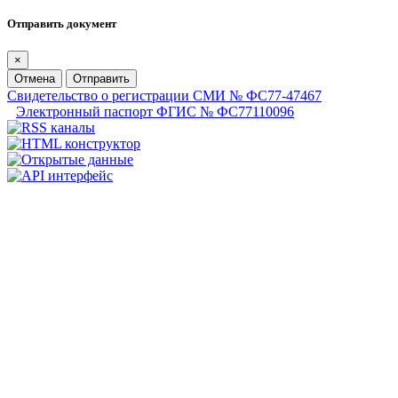
Отправить документ
×
Отмена
Отправить
Свидетельство о регистрации СМИ № ФС77-47467
Электронный паспорт ФГИС № ФС77110096