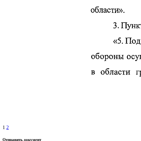
1
2
Отправить документ