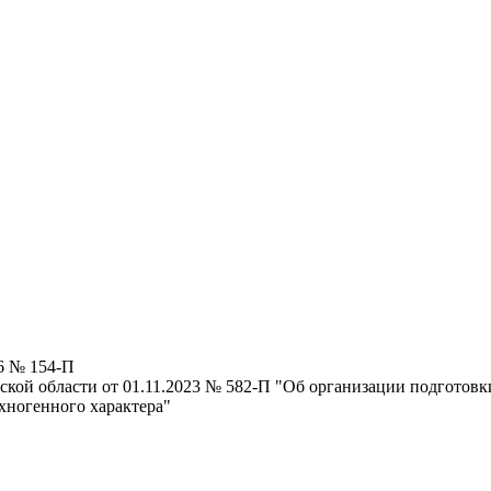
6 № 154-П
кой области от 01.11.2023 № 582-П "Об организации подготовк
хногенного характера"