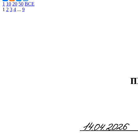
1
10
20
50
ВСЕ
1
2
3
4
...
9