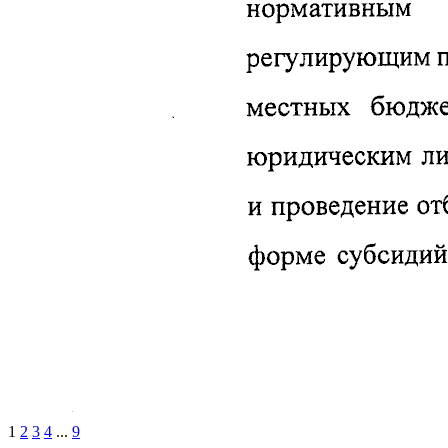
1
2
3
4
...
9