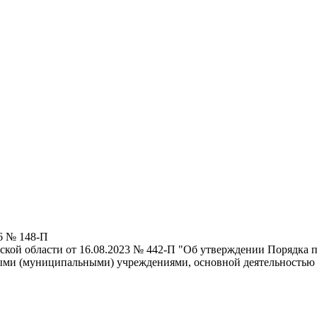
6 № 148-П
кой области от 16.08.2023 № 442-П "Об утверждении Порядка п
ми (муниципальными) учреждениями, основной деятельностью к