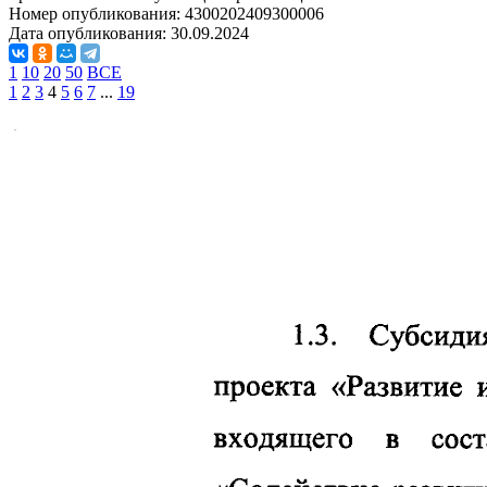
Номер опубликования:
4300202409300006
Дата опубликования:
30.09.2024
1
10
20
50
ВСЕ
1
2
3
4
5
6
7
...
19