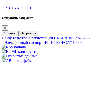
1
2
3
4
5
6
7
...
19
Отправить документ
×
Отмена
Отправить
Свидетельство о регистрации СМИ № ФС77-47467
Электронный паспорт ФГИС № ФС77110096