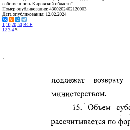
собственность Кировской области"
Номер опубликования:
4300202402120003
Дата опубликования:
12.02.2024
1
10
20
50
ВСЕ
1
2
3
4
5