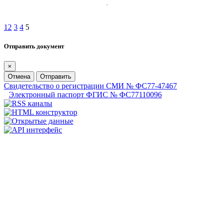
1
2
3
4
5
Отправить документ
×
Отмена
Отправить
Свидетельство о регистрации СМИ № ФС77-47467
Электронный паспорт ФГИС № ФС77110096