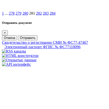
1
...
278
279
280
281
282
283
284
Отправить документ
×
Отмена
Отправить
Свидетельство о регистрации СМИ № ФС77-47467
Электронный паспорт ФГИС № ФС77110096