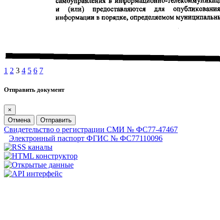
1
2
3
4
5
6
7
Отправить документ
×
Отмена
Отправить
Свидетельство о регистрации СМИ № ФС77-47467
Электронный паспорт ФГИС № ФС77110096