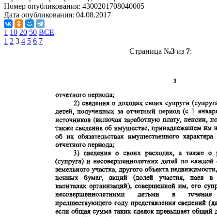
Номер опубликования:
4300201708040005
Дата опубликования:
04.08.2017
1
10
20
50
ВСЕ
1
2
3
4
5
6
7
Страница №
3
из
7
: