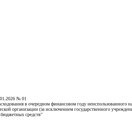
.01.2026 № 01
ходования в очередном финансовом году неиспользованного на 
еской организации (за исключением государственного учрежден
я бюджетных средств"