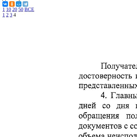
1
10
20
50
ВСЕ
1
2
3
4