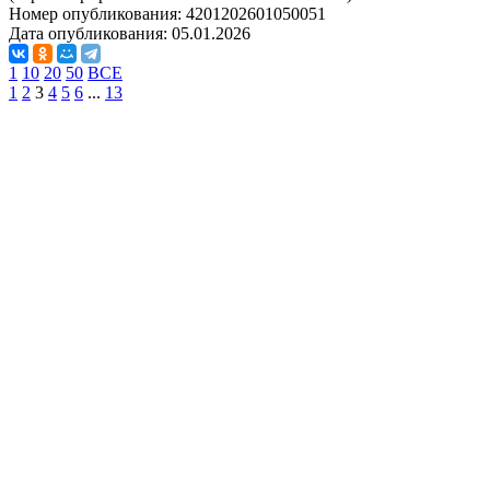
Номер опубликования:
4201202601050051
Дата опубликования:
05.01.2026
1
10
20
50
ВСЕ
1
2
3
4
5
6
...
13