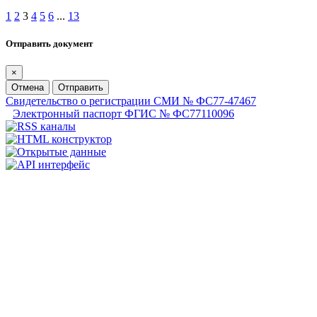
1
2
3
4
5
6
...
13
Отправить документ
×
Отмена
Отправить
Свидетельство о регистрации СМИ № ФС77-47467
Электронный паспорт ФГИС № ФС77110096