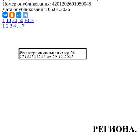
Номер опубликования:
4201202601050045
Дата опубликования:
05.01.2026
1
10
20
50
ВСЕ
1
2
3
4
...
7