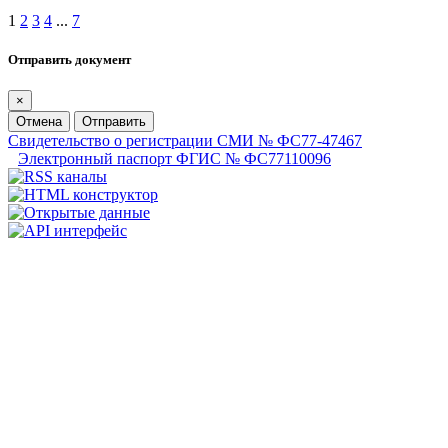
1
2
3
4
...
7
Отправить документ
×
Отмена
Отправить
Свидетельство о регистрации СМИ № ФС77-47467
Электронный паспорт ФГИС № ФС77110096