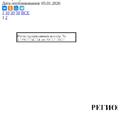
Дата опубликования:
05.01.2026
1
10
20
50
ВСЕ
1
2