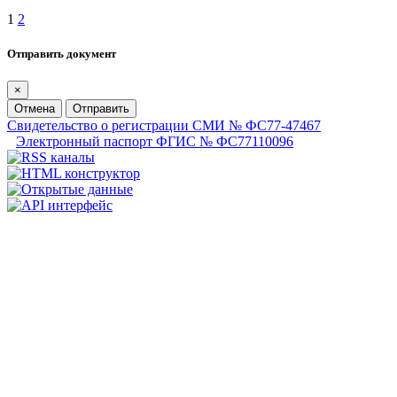
1
2
Отправить документ
×
Отмена
Отправить
Свидетельство о регистрации СМИ № ФС77-47467
Электронный паспорт ФГИС № ФС77110096