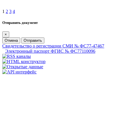
1
2
3
4
Отправить документ
×
Отмена
Отправить
Свидетельство о регистрации СМИ № ФС77-47467
Электронный паспорт ФГИС № ФС77110096