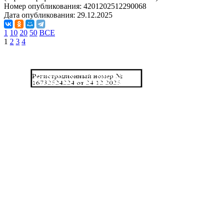
Номер опубликования:
4201202512290068
Дата опубликования:
29.12.2025
1
10
20
50
ВСЕ
1
2
3
4