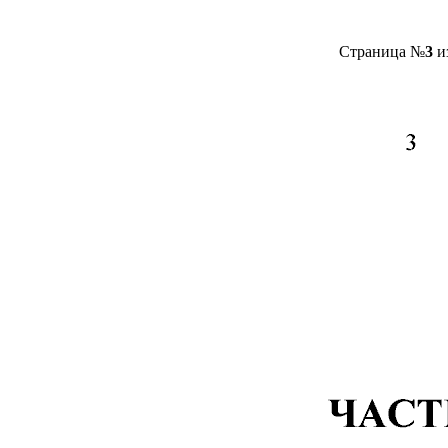
Страница №
3
и