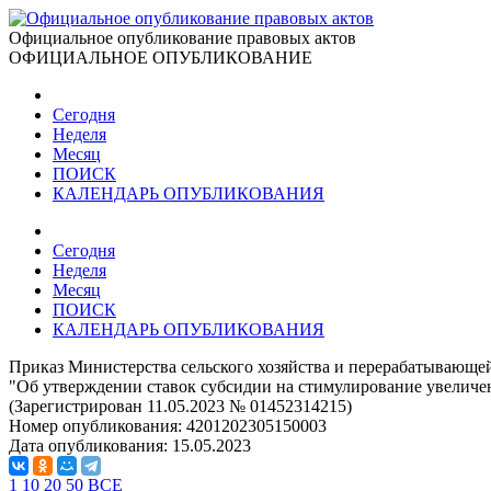
Официальное опубликование правовых актов
ОФИЦИАЛЬНОЕ ОПУБЛИКОВАНИЕ
Сегодня
Неделя
Месяц
ПОИСК
КАЛЕНДАРЬ ОПУБЛИКОВАНИЯ
Сегодня
Неделя
Месяц
ПОИСК
КАЛЕНДАРЬ ОПУБЛИКОВАНИЯ
Приказ Министерства сельского хозяйства и перерабатывающе
"Об утверждении ставок субсидии на стимулирование увеличен
(Зарегистрирован 11.05.2023 № 01452314215)
Номер опубликования:
4201202305150003
Дата опубликования:
15.05.2023
1
10
20
50
ВСЕ