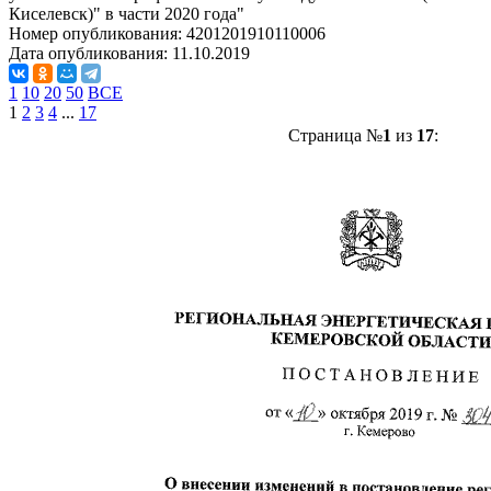
Киселевск)" в части 2020 года"
Номер опубликования:
4201201910110006
Дата опубликования:
11.10.2019
1
10
20
50
ВСЕ
1
2
3
4
...
17
Страница №
1
из
17
: