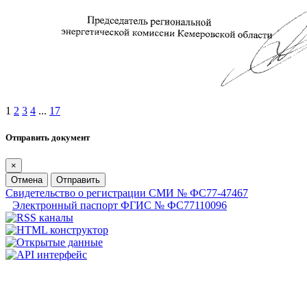
1
2
3
4
...
17
Отправить документ
×
Отмена
Отправить
Свидетельство о регистрации СМИ № ФС77-47467
Электронный паспорт ФГИС № ФС77110096