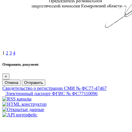
1
2
3
4
Отправить документ
×
Отмена
Отправить
Свидетельство о регистрации СМИ № ФС77-47467
Электронный паспорт ФГИС № ФС77110096