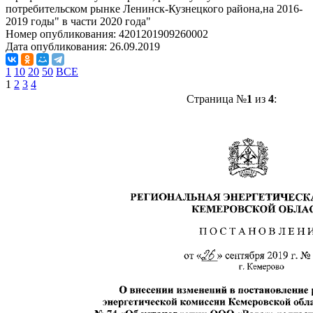
потребительском рынке Ленинск-Кузнецкого района,на 2016-
2019 годы" в части 2020 года"
Номер опубликования:
4201201909260002
Дата опубликования:
26.09.2019
1
10
20
50
ВСЕ
1
2
3
4
Страница №
1
из
4
: