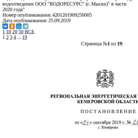
водоотведение ООО "ВОДОРЕСУРС" (г. Мыски)" в части
2020 года"
Номер опубликования:
4201201909250005
Дата опубликования:
25.09.2019
1
10
20
50
ВСЕ
1
2
3
4
...
19
Страница №
1
из
19
: