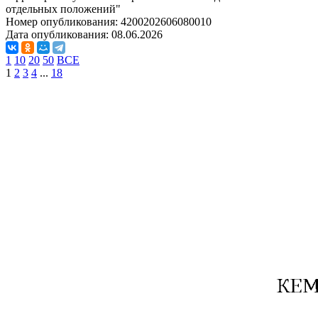
отдельных положений"
Номер опубликования:
4200202606080010
Дата опубликования:
08.06.2026
1
10
20
50
ВСЕ
1
2
3
4
...
18