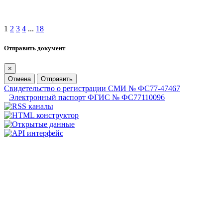
1
2
3
4
...
18
Отправить документ
×
Отмена
Отправить
Свидетельство о регистрации СМИ № ФС77-47467
Электронный паспорт ФГИС № ФС77110096