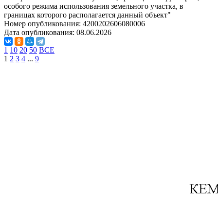
особого режима использования земельного участка, в
границах которого располагается данный объект"
Номер опубликования:
4200202606080006
Дата опубликования:
08.06.2026
1
10
20
50
ВСЕ
1
2
3
4
...
9