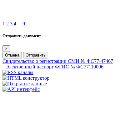
1
2
3
4
...
9
Отправить документ
×
Отмена
Отправить
Свидетельство о регистрации СМИ № ФС77-47467
Электронный паспорт ФГИС № ФС77110096