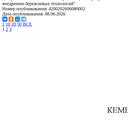
внедрению бережливых технологий"
Номер опубликования:
4200202606080002
Дата опубликования:
08.06.2026
1
10
20
50
ВСЕ
1
2
3