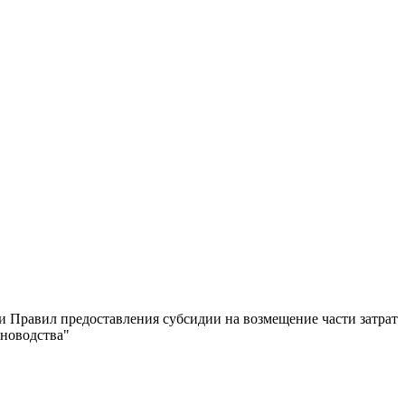
и Правил предоставления субсидии на возмещение части затрат
тноводства"