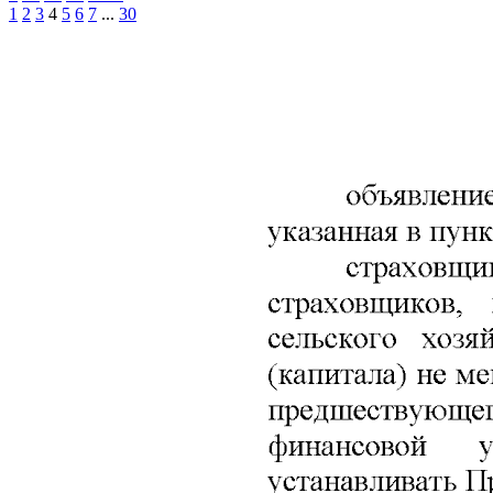
1
2
3
4
5
6
7
...
30