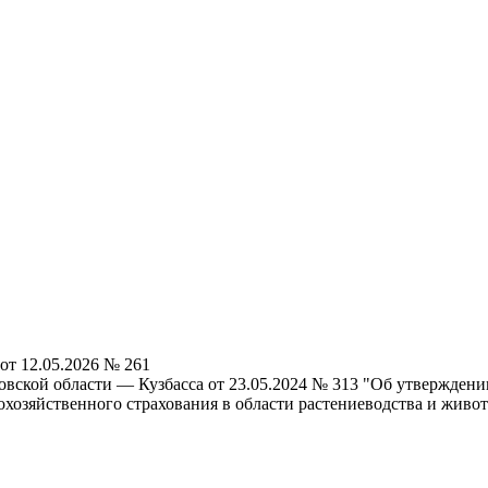
от 12.05.2026 № 261
вской области — Кузбасса от 23.05.2024 № 313 "Об утверждени
охозяйственного страхования в области растениеводства и живо