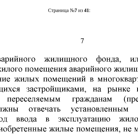
Страница №
7
из
41
: