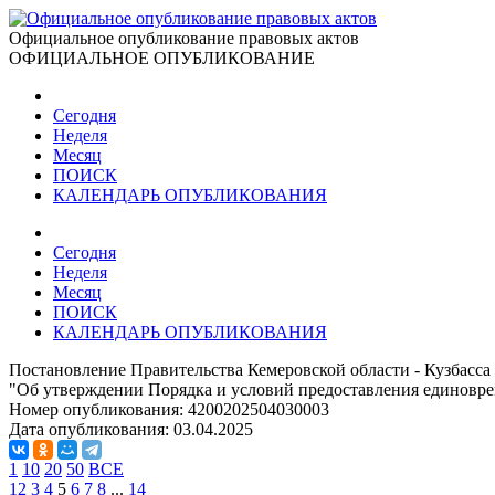
Официальное опубликование правовых актов
ОФИЦИАЛЬНОЕ ОПУБЛИКОВАНИЕ
Сегодня
Неделя
Месяц
ПОИСК
КАЛЕНДАРЬ ОПУБЛИКОВАНИЯ
Сегодня
Неделя
Месяц
ПОИСК
КАЛЕНДАРЬ ОПУБЛИКОВАНИЯ
Постановление Правительства Кемеровской области - Кузбасса 
"Об утверждении Порядка и условий предоставления единовр
Номер опубликования:
4200202504030003
Дата опубликования:
03.04.2025
1
10
20
50
ВСЕ
1
2
3
4
5
6
7
8
...
14