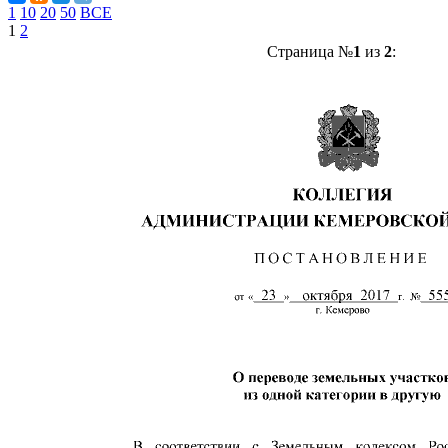
1
10
20
50
ВСЕ
1
2
Страница №
1
из
2
: