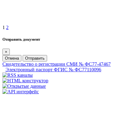
1
2
Отправить документ
×
Отмена
Отправить
Свидетельство о регистрации СМИ № ФС77-47467
Электронный паспорт ФГИС № ФС77110096