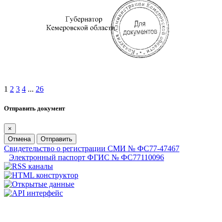
1
2
3
4
...
26
Отправить документ
×
Отмена
Отправить
Свидетельство о регистрации СМИ № ФС77-47467
Электронный паспорт ФГИС № ФС77110096