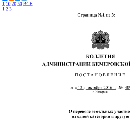
1
10
20
50
ВСЕ
1
2
3
Страница №
1
из
3
: