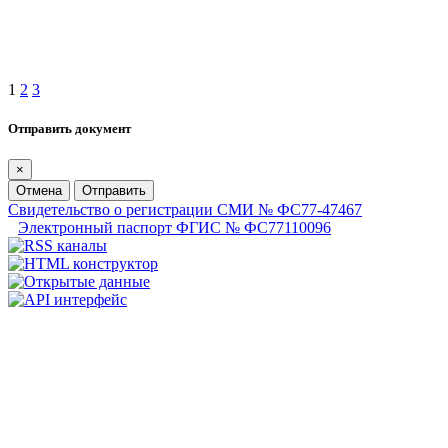
1
2
3
Отправить документ
×
Отмена
Отправить
Свидетельство о регистрации СМИ № ФС77-47467
Электронный паспорт ФГИС № ФС77110096